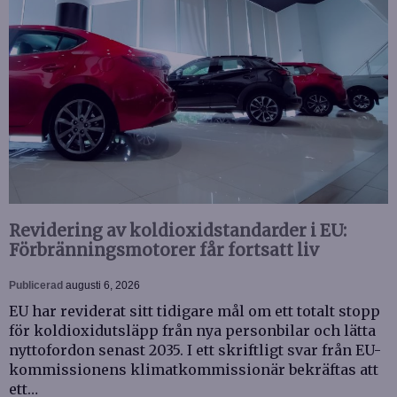
Revidering av koldioxidstandarder i EU:
Förbränningsmotorer får fortsatt liv
Publicerad
augusti 6, 2026
EU har reviderat sitt tidigare mål om ett totalt stopp
för koldioxidutsläpp från nya personbilar och lätta
nyttofordon senast 2035. I ett skriftligt svar från EU-
kommissionens klimatkommissionär bekräftas att
ett…