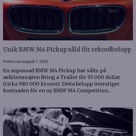
Unik BMW M4 Pickup såld för rekordbelopp
Publicerad
augusti 7, 2026
En anpassad BMW M4 Pickup har sålts på
auktionssajten Bring a Trailer för 93 000 dollar
(cirka 980 000 kronor). Detta belopp överstiger
kostnaden för en ny BMW M4 Competition…