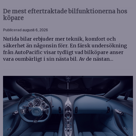
De mest eftertraktade bilfunktionerna hos
köpare
Publicerad
augusti 6, 2026
Nutida bilar erbjuder mer teknik, komfort och
säkerhet än någonsin förr. En färsk undersökning
från AutoPacific visar tydligt vad bilköpare anser
vara oumbärligt i sin nästa bil. Av de nästan…