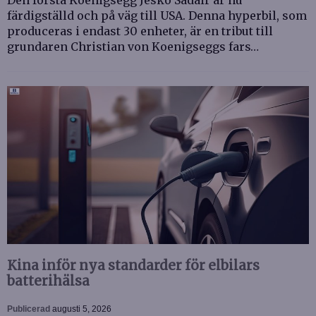
Den första Koenigsegg Jesko Sadair är nu
färdigställd och på väg till USA. Denna hyperbil, som
produceras i endast 30 enheter, är en tribut till
grundaren Christian von Koenigseggs fars…
Kina inför nya standarder för elbilars
batterihälsa
Publicerad
augusti 5, 2026