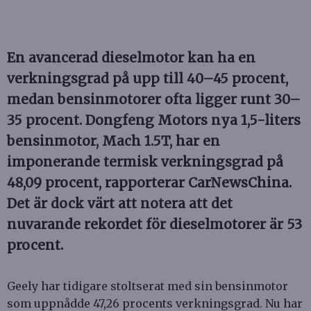
En avancerad dieselmotor kan ha en
verkningsgrad på upp till 40–45 procent,
medan bensinmotorer ofta ligger runt 30–
35 procent. Dongfeng Motors nya 1,5-liters
bensinmotor, Mach 1.5T, har en
imponerande termisk verkningsgrad på
48,09 procent, rapporterar CarNewsChina.
Det är dock värt att notera att det
nuvarande rekordet för dieselmotorer är 53
procent.
Geely har tidigare stoltserat med sin bensinmotor
som uppnådde 47,26 procents verkningsgrad. Nu har