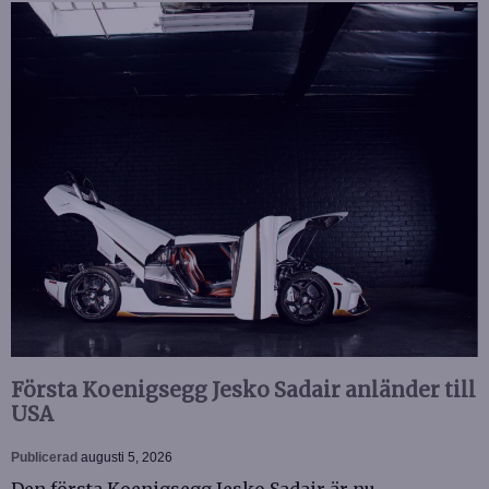
Första Koenigsegg Jesko Sadair anländer till
USA
Publicerad
augusti 5, 2026