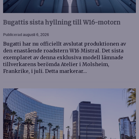
Bugattis sista hyllning till W16-motorn
Publicerad
augusti 6, 2026
Bugatti har nu officiellt avslutat produktionen av
den enastående roadstern W16 Mistral. Det sista
exemplaret av denna exklusiva modell lämnade
tillverkarens berömda Atelier i Molsheim,
Frankrike, i juli. Detta markerar…