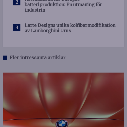
batteriproduktion: En utmaning för
industrin
Larte Designs unika kolfibermodifikation
av Lamborghini Urus
Fler intressanta artiklar