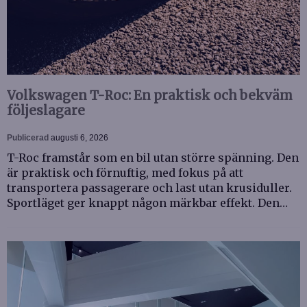
Volkswagen T-Roc: En praktisk och bekväm
följeslagare
Publicerad
augusti 6, 2026
T-Roc framstår som en bil utan större spänning. Den
är praktisk och förnuftig, med fokus på att
transportera passagerare och last utan krusiduller.
Sportläget ger knappt någon märkbar effekt. Den…