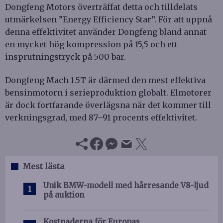
Dongfeng Motors överträffat detta och tilldelats
utmärkelsen ”Energy Efficiency Star”. För att uppnå
denna effektivitet använder Dongfeng bland annat
en mycket hög kompression på 15,5 och ett
insprutningstryck på 500 bar.
Dongfeng Mach 1.5T är därmed den mest effektiva
bensinmotorn i serieproduktion globalt. Elmotorer
är dock fortfarande överlägsna när det kommer till
verkningsgrad, med 87–91 procents effektivitet.
Mest lästa
Unik BMW-modell med hårresande V8-ljud
på auktion
Kostnaderna för Europas