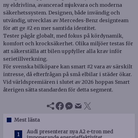
ny eldrivlina, avancerad mjukvara och moderna
säkerhetssystem. Designen, både invändig och
utvändig, utvecklas av Mercedes-Benz designteam
för att ge #2 en mer samtida identitet.
Tester pågår globalt, med fokus på kördynamik,
komfort och krocksäkerhet. Olika miljöer testas för
att säkerställa att bilen uppfyller alla krav inför
serietillverkning.
För svenska bilköpare kan smart #2 vara av särskilt
intresse, då efterfrågan på små elbilar i städer ökar.
Vid världspremiären i slutet av 2026 hoppas Smart
återigen sätta standarden för detta segment.
Mest lästa
Audi presenterar nya A2 e-tron med
imponerande energieffektivitet