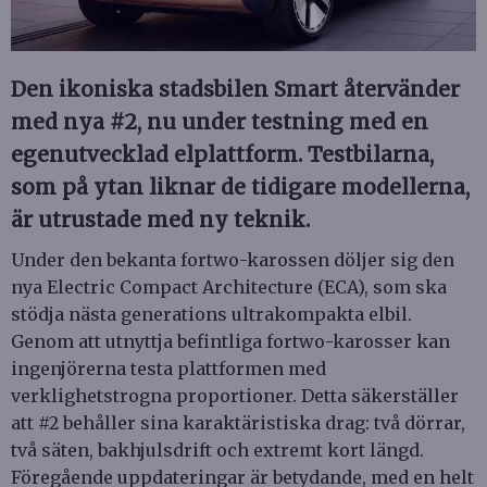
Den ikoniska stadsbilen Smart återvänder
med nya #2, nu under testning med en
egenutvecklad elplattform. Testbilarna,
som på ytan liknar de tidigare modellerna,
är utrustade med ny teknik.
Under den bekanta fortwo-karossen döljer sig den
nya Electric Compact Architecture (ECA), som ska
stödja nästa generations ultrakompakta elbil.
Genom att utnyttja befintliga fortwo-karosser kan
ingenjörerna testa plattformen med
verklighetstrogna proportioner. Detta säkerställer
att #2 behåller sina karaktäristiska drag: två dörrar,
två säten, bakhjulsdrift och extremt kort längd.
Föregående uppdateringar är betydande, med en helt