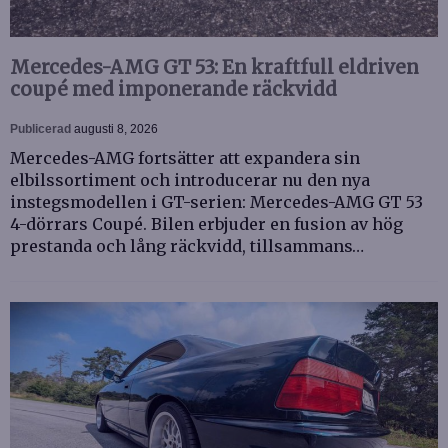
Mercedes-AMG GT 53: En kraftfull eldriven
coupé med imponerande räckvidd
Publicerad
augusti 8, 2026
Mercedes-AMG fortsätter att expandera sin
elbilssortiment och introducerar nu den nya
instegsmodellen i GT-serien: Mercedes-AMG GT 53
4-dörrars Coupé. Bilen erbjuder en fusion av hög
prestanda och lång räckvidd, tillsammans…