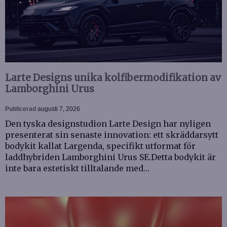
Larte Designs unika kolfibermodifikation av
Lamborghini Urus
Publicerad
augusti 7, 2026
Den tyska designstudion Larte Design har nyligen
presenterat sin senaste innovation: ett skräddarsytt
bodykit kallat Largenda, specifikt utformat för
laddhybriden Lamborghini Urus SE.Detta bodykit är
inte bara estetiskt tilltalande med…