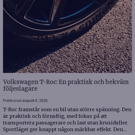
Volkswagen T-Roc: En praktisk och bekväm
följeslagare
Publicerad
augusti 6, 2026
T-Roc framstår som en bil utan större spänning. Den
är praktisk och förnuftig, med fokus på att
transportera passagerare och last utan krusiduller.
Sportläget ger knappt någon märkbar effekt. Den…