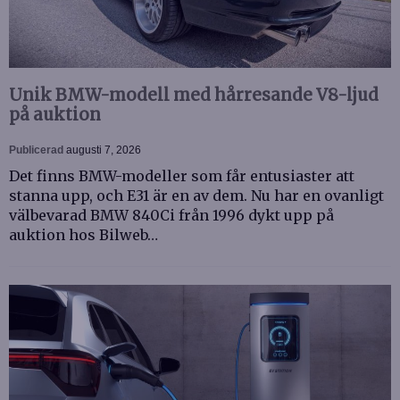
Unik BMW-modell med hårresande V8-ljud
på auktion
Publicerad
augusti 7, 2026
Det finns BMW-modeller som får entusiaster att
stanna upp, och E31 är en av dem. Nu har en ovanligt
välbevarad BMW 840Ci från 1996 dykt upp på
auktion hos Bilweb…