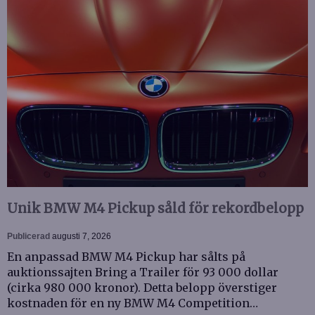
Unik BMW M4 Pickup såld för rekordbelopp
Publicerad
augusti 7, 2026
En anpassad BMW M4 Pickup har sålts på
auktionssajten Bring a Trailer för 93 000 dollar
(cirka 980 000 kronor). Detta belopp överstiger
kostnaden för en ny BMW M4 Competition…