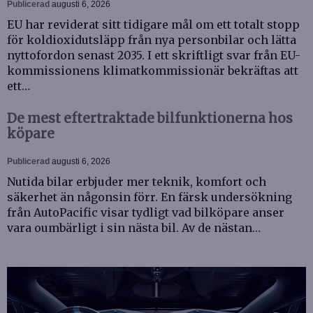
Publicerad
augusti 6, 2026
EU har reviderat sitt tidigare mål om ett totalt stopp
för koldioxidutsläpp från nya personbilar och lätta
nyttofordon senast 2035. I ett skriftligt svar från EU-
kommissionens klimatkommissionär bekräftas att
ett…
De mest eftertraktade bilfunktionerna hos
köpare
Publicerad
augusti 6, 2026
Nutida bilar erbjuder mer teknik, komfort och
säkerhet än någonsin förr. En färsk undersökning
från AutoPacific visar tydligt vad bilköpare anser
vara oumbärligt i sin nästa bil. Av de nästan…