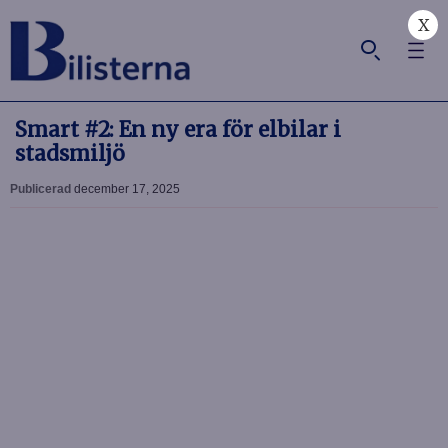
X
Smart #2: En ny era för elbilar i
stadsmiljö
Publicerad
december 17, 2025