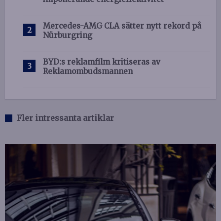
Mercedes-AMG CLA sätter nytt rekord på
Nürburgring
BYD:s reklamfilm kritiseras av
Reklamombudsmannen
Fler intressanta artiklar