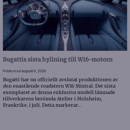
Bugattis sista hyllning till W16-motorn
Publicerad
augusti 6, 2026
Bugatti har nu officiellt avslutat produktionen av
den enastående roadstern W16 Mistral. Det sista
exemplaret av denna exklusiva modell lämnade
tillverkarens berömda Atelier i Molsheim,
Frankrike, i juli. Detta markerar…