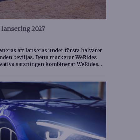
 lansering 2027
aneras att lanseras under första halvåret
anden beviljas. Detta markerar WeRides
vativa satsningen kombinerar WeRides…