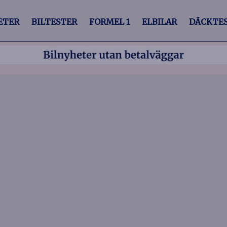
ETER
BILTESTER
FORMEL 1
ELBILAR
DÄCKTE