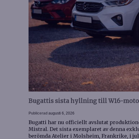
Bugattis sista hyllning till W16-mot
Publicerad
augusti 6, 2026
Bugatti har nu officiellt avslutat produkti
Mistral. Det sista exemplaret av denna exk
berömda Atelier i Molsheim, Frankrike, i ju