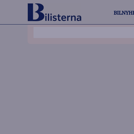
BILNYH