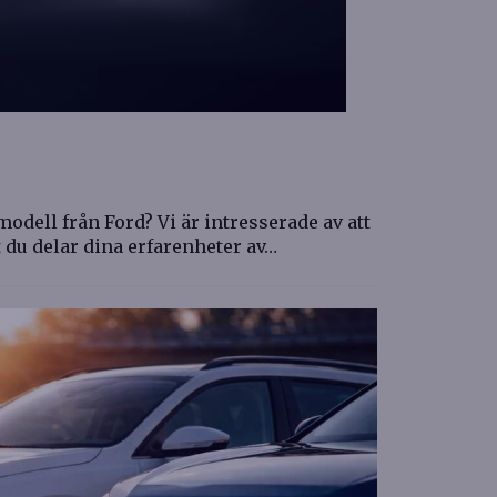
odell från Ford? Vi är intresserade av att
t du delar dina erfarenheter av…