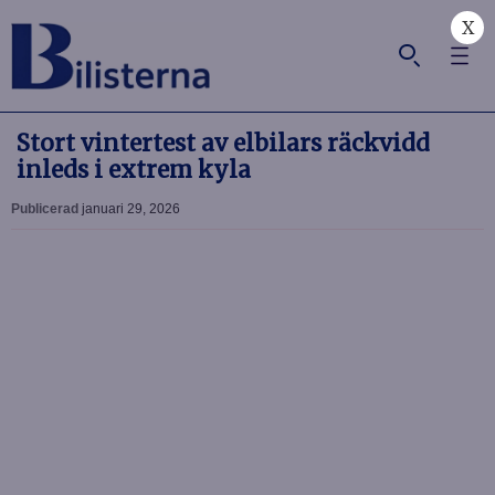
X
Stort vintertest av elbilars räckvidd
inleds i extrem kyla
Publicerad
januari 29, 2026