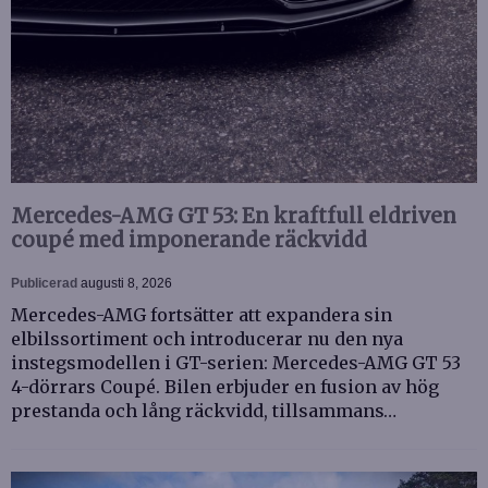
Mercedes-AMG GT 53: En kraftfull eldriven
coupé med imponerande räckvidd
Publicerad
augusti 8, 2026
Mercedes-AMG fortsätter att expandera sin
elbilssortiment och introducerar nu den nya
instegsmodellen i GT-serien: Mercedes-AMG GT 53
4-dörrars Coupé. Bilen erbjuder en fusion av hög
prestanda och lång räckvidd, tillsammans…