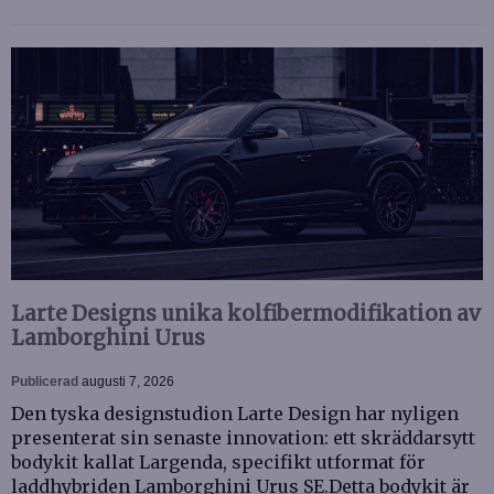
Larte Designs unika kolfibermodifikation av
Lamborghini Urus
Publicerad
augusti 7, 2026
Den tyska designstudion Larte Design har nyligen
presenterat sin senaste innovation: ett skräddarsytt
bodykit kallat Largenda, specifikt utformat för
laddhybriden Lamborghini Urus SE.Detta bodykit är