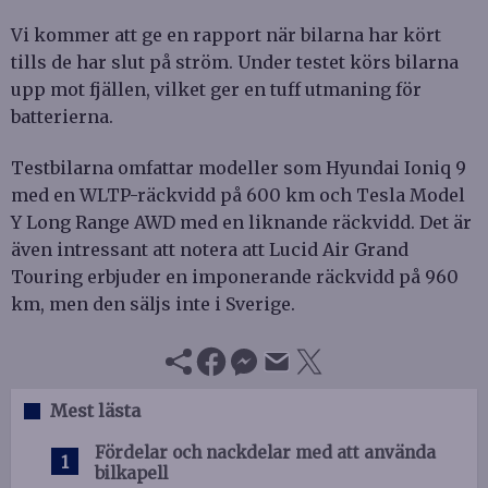
Vi kommer att ge en rapport när bilarna har kört
tills de har slut på ström. Under testet körs bilarna
upp mot fjällen, vilket ger en tuff utmaning för
batterierna.
Testbilarna omfattar modeller som Hyundai Ioniq 9
med en WLTP-räckvidd på 600 km och Tesla Model
Y Long Range AWD med en liknande räckvidd. Det är
även intressant att notera att Lucid Air Grand
Touring erbjuder en imponerande räckvidd på 960
km, men den säljs inte i Sverige.
Mest lästa
Fördelar och nackdelar med att använda
bilkapell