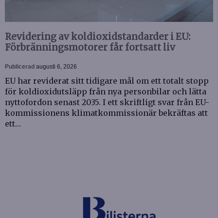
Revidering av koldioxidstandarder i EU:
Förbränningsmotorer får fortsatt liv
Publicerad
augusti 6, 2026
EU har reviderat sitt tidigare mål om ett totalt stopp
för koldioxidutsläpp från nya personbilar och lätta
nyttofordon senast 2035. I ett skriftligt svar från EU-
kommissionens klimatkommissionär bekräftas att
ett…