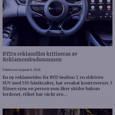
BYD:s reklamfilm kritiseras av
Reklamombudsmannen
Publicerad
augusti 8, 2026
En ny reklamvideo för BYD Sealion 7, en eldriven
SUV med 530 hästkrafter, har orsakat kontroverser. I
filmen syns en person som åker skidor bakom
fordonet, vilket har väckt oro.…