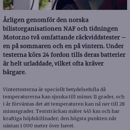
Årligen genomför den norska
bilistorganisationen NAF och tidningen
Motor.no två omfattande räckviddstester –
en på sommaren och en på vintern. Under
testerna körs 24 fordon tills deras batterier
är helt urladdade, vilket ofta kräver
bärgare.
Vintertesterna är speciellt betydelsefulla då
temperaturerna kan sjunka till minus 11 grader, och
i år förväntas det att temperaturen kan nå ner till 28
minusgrader. Teststräckan mäter 445 km och har
kraftiga höjdskillnader; den högsta punkten når
nästan 1 000 meter över havet.