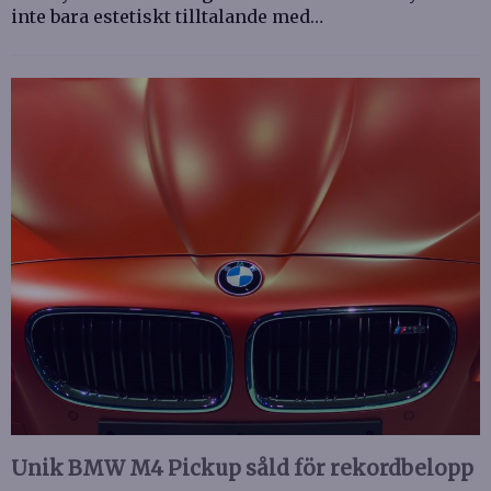
inte bara estetiskt tilltalande med…
Unik BMW M4 Pickup såld för rekordbelopp