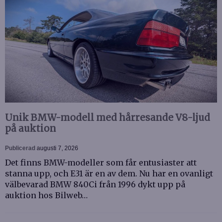
Unik BMW-modell med hårresande V8-ljud
på auktion
Publicerad
augusti 7, 2026
Det finns BMW-modeller som får entusiaster att
stanna upp, och E31 är en av dem. Nu har en ovanligt
välbevarad BMW 840Ci från 1996 dykt upp på
auktion hos Bilweb…