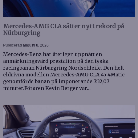
Mercedes-AMG CLA sätter nytt rekord på
Nürburgring
Publicerad
augusti 8, 2026
Mercedes-Benz har återigen uppnått en
anmärkningsvärd prestation på den tyska
racingbanan Nürburgring Nordschleife. Den helt
eldrivna modellen Mercedes-AMG CLA 45 4Matic
genomförde banan på imponerande 7:32,07
minuter.Föraren Kevin Berger var…