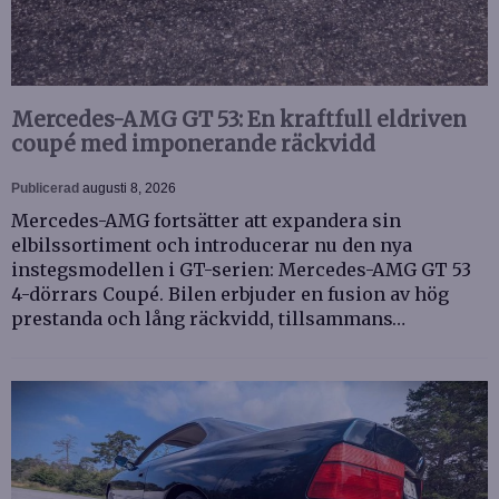
Mercedes-AMG GT 53: En kraftfull eldriven
coupé med imponerande räckvidd
Publicerad
augusti 8, 2026
Mercedes-AMG fortsätter att expandera sin
elbilssortiment och introducerar nu den nya
instegsmodellen i GT-serien: Mercedes-AMG GT 53
4-dörrars Coupé. Bilen erbjuder en fusion av hög
prestanda och lång räckvidd, tillsammans…