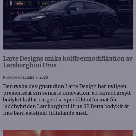
Larte Designs unika kolfibermodifikation av
Lamborghini Urus
Publicerad
augusti 7, 2026
Den tyska designstudion Larte Design har nyligen
presenterat sin senaste innovation: ett skräddarsytt
bodykit kallat Largenda, specifikt utformat för
laddhybriden Lamborghini Urus SE.Detta bodykit är
inte bara estetiskt tilltalande med…