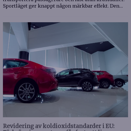
Sportläget ger knappt någon märkbar effekt. Den…
Revidering av koldioxidstandarder i EU: