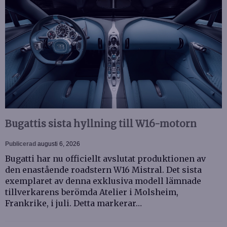
Bugattis sista hyllning till W16-motorn
Publicerad
augusti 6, 2026
Bugatti har nu officiellt avslutat produktionen av
den enastående roadstern W16 Mistral. Det sista
exemplaret av denna exklusiva modell lämnade
tillverkarens berömda Atelier i Molsheim,
Frankrike, i juli. Detta markerar…