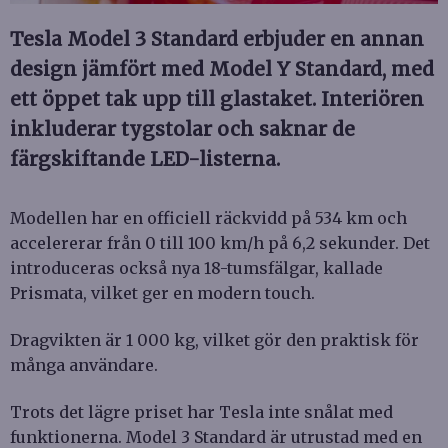
Tesla Model 3 Standard erbjuder en annan
design jämfört med Model Y Standard, med
ett öppet tak upp till glastaket. Interiören
inkluderar tygstolar och saknar de
färgskiftande LED-listerna.
Modellen har en officiell räckvidd på 534 km och
accelererar från 0 till 100 km/h på 6,2 sekunder. Det
introduceras också nya 18-tumsfälgar, kallade
Prismata, vilket ger en modern touch.
Dragvikten är 1 000 kg, vilket gör den praktisk för
många användare.
Trots det lägre priset har Tesla inte snålat med
funktionerna. Model 3 Standard är utrustad med en