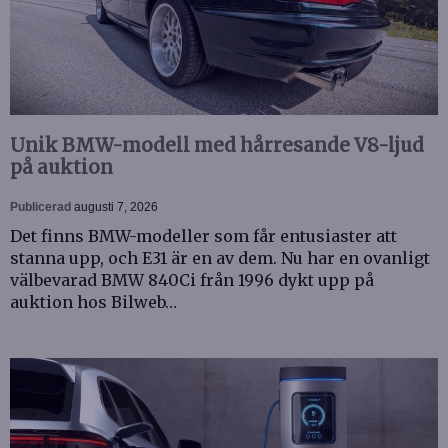
Unik BMW-modell med hårresande V8-ljud
på auktion
Publicerad
augusti 7, 2026
Det finns BMW-modeller som får entusiaster att
stanna upp, och E31 är en av dem. Nu har en ovanligt
välbevarad BMW 840Ci från 1996 dykt upp på
auktion hos Bilweb…