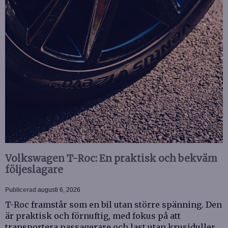
Volkswagen T-Roc: En praktisk och bekväm
följeslagare
Publicerad
augusti 6, 2026
T-Roc framstår som en bil utan större spänning. Den
är praktisk och förnuftig, med fokus på att
transportera passagerare och last utan krusiduller.