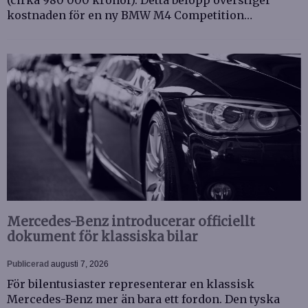
(cirka 980 000 kronor). Detta belopp överstiger
kostnaden för en ny BMW M4 Competition…
Mercedes-Benz introducerar officiellt
dokument för klassiska bilar
Publicerad
augusti 7, 2026
För bilentusiaster representerar en klassisk
Mercedes-Benz mer än bara ett fordon. Den tyska