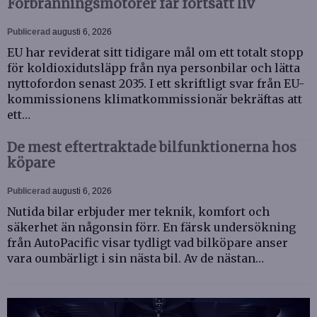
Förbränningsmotorer får fortsatt liv
Publicerad
augusti 6, 2026
EU har reviderat sitt tidigare mål om ett totalt stopp
för koldioxidutsläpp från nya personbilar och lätta
nyttofordon senast 2035. I ett skriftligt svar från EU-
kommissionens klimatkommissionär bekräftas att
ett…
De mest eftertraktade bilfunktionerna hos
köpare
Publicerad
augusti 6, 2026
Nutida bilar erbjuder mer teknik, komfort och
säkerhet än någonsin förr. En färsk undersökning
från AutoPacific visar tydligt vad bilköpare anser
vara oumbärligt i sin nästa bil. Av de nästan…