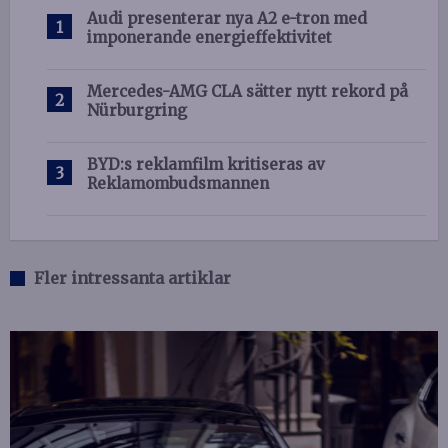
Audi presenterar nya A2 e-tron med
imponerande energieffektivitet
Mercedes-AMG CLA sätter nytt rekord på
Nürburgring
BYD:s reklamfilm kritiseras av
Reklamombudsmannen
Fler intressanta artiklar