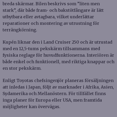
breda skärmar. Bilen beskrivs som ”liten men
stark”, där både fram- och bakstötfångare är lätt
utbytbara eller avtagbara, vilket underlättar
reparationer och montering av utrustning för
terrängkörning.
Kupén liknar den i Land Cruiser 250 och är utrustad
med en 12,5-tums pekskärm tillsammans med
fysiska reglage för huvudfunktionerna. Interiören är
både enkel och funktionell, med riktiga knappar och
en stor pekskärm.
Enligt Toyotas chefsingenjör planeras försäljningen
att inledas i Japan, följt av marknader i Afrika, Asien,
Sydamerika och Mellanöstern. För tillfället finns
inga planer för Europa eller USA, men framtida
möjligheter kan övervägas.