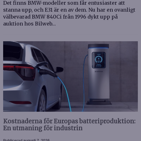
Det finns BMW-modeller som får entusiaster att
stanna upp, och E31 är en av dem. Nu har en ovanligt
välbevarad BMW 840Ci från 1996 dykt upp på
auktion hos Bilweb…
Kostnaderna för Europas batteriproduktion:
En utmaning för industrin
Publicerad
augusti 7, 2026