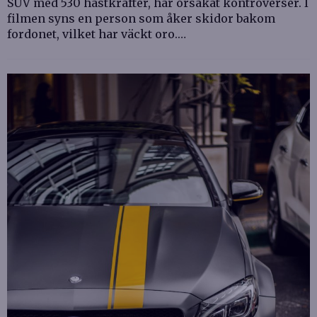
SUV med 530 hästkrafter, har orsakat kontroverser. I
filmen syns en person som åker skidor bakom
fordonet, vilket har väckt oro.…