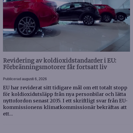
Revidering av koldioxidstandarder i EU:
Förbränningsmotorer får fortsatt liv
Publicerad
augusti 6, 2026
EU har reviderat sitt tidigare mål om ett totalt stopp
för koldioxidutsläpp från nya personbilar och lätta
nyttofordon senast 2035. I ett skriftligt svar från EU-
kommissionens klimatkommissionär bekräftas att
ett…