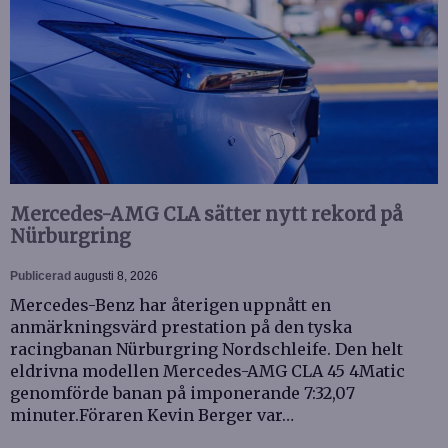
Mercedes-AMG CLA sätter nytt rekord på
Nürburgring
Publicerad
augusti 8, 2026
Mercedes-Benz har återigen uppnått en
anmärkningsvärd prestation på den tyska
racingbanan Nürburgring Nordschleife. Den helt
eldrivna modellen Mercedes-AMG CLA 45 4Matic
genomförde banan på imponerande 7:32,07
minuter.Föraren Kevin Berger var…