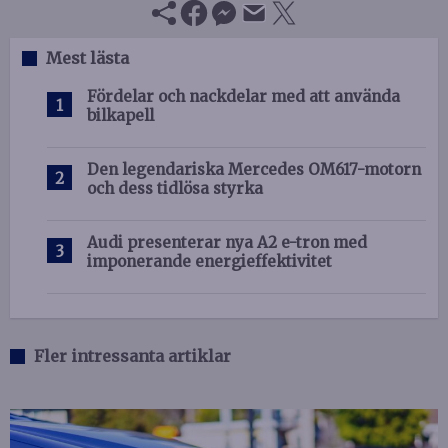
Mest lästa
Fördelar och nackdelar med att använda
bilkapell
Den legendariska Mercedes OM617-motorn
och dess tidlösa styrka
Audi presenterar nya A2 e-tron med
imponerande energieffektivitet
Fler intressanta artiklar