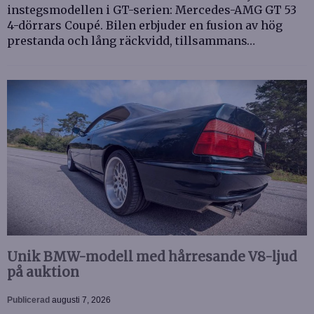
instegsmodellen i GT-serien: Mercedes-AMG GT 53
4-dörrars Coupé. Bilen erbjuder en fusion av hög
prestanda och lång räckvidd, tillsammans…
Unik BMW-modell med hårresande V8-ljud
på auktion
Publicerad
augusti 7, 2026