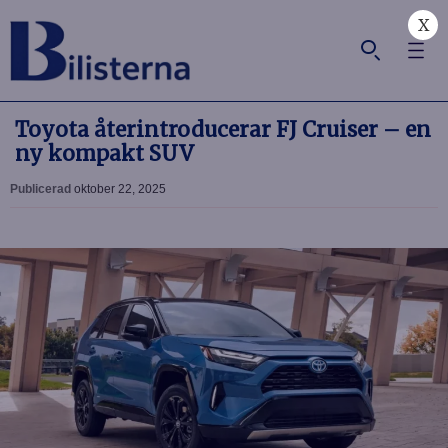
X
Toyota återintroducerar FJ Cruiser – en
ny kompakt SUV
Publicerad
oktober 22, 2025