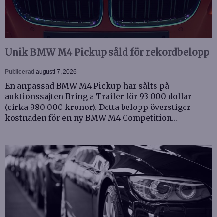
Unik BMW M4 Pickup såld för rekordbelopp
Publicerad
augusti 7, 2026
En anpassad BMW M4 Pickup har sålts på
auktionssajten Bring a Trailer för 93 000 dollar
(cirka 980 000 kronor). Detta belopp överstiger
kostnaden för en ny BMW M4 Competition…