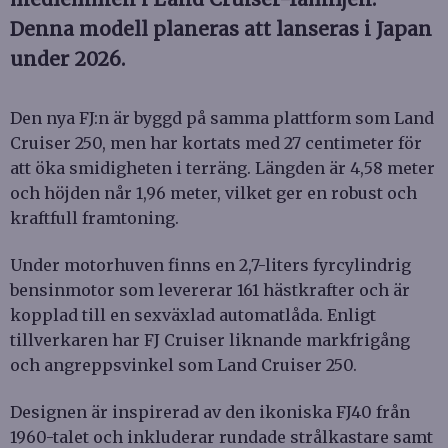
Denna modell planeras att lanseras i Japan
under 2026.
Den nya FJ:n är byggd på samma plattform som Land
Cruiser 250, men har kortats med 27 centimeter för
att öka smidigheten i terräng. Längden är 4,58 meter
och höjden når 1,96 meter, vilket ger en robust och
kraftfull framtoning.
Under motorhuven finns en 2,7-liters fyrcylindrig
bensinmotor som levererar 161 hästkrafter och är
kopplad till en sexväxlad automatlåda. Enligt
tillverkaren har FJ Cruiser liknande markfrigång
och angreppsvinkel som Land Cruiser 250.
Designen är inspirerad av den ikoniska FJ40 från
1960-talet och inkluderar rundade strålkastare samt