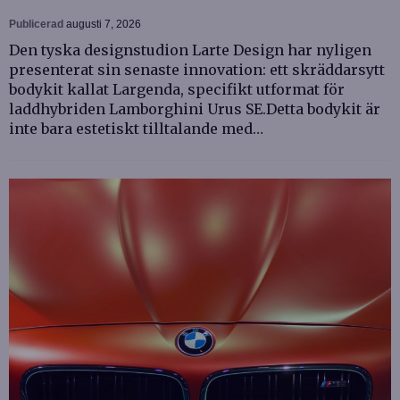
Publicerad
augusti 7, 2026
Den tyska designstudion Larte Design har nyligen
presenterat sin senaste innovation: ett skräddarsytt
bodykit kallat Largenda, specifikt utformat för
laddhybriden Lamborghini Urus SE.Detta bodykit är
inte bara estetiskt tilltalande med…