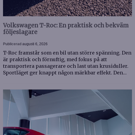
Volkswagen T-Roc: En praktisk och bekväm
följeslagare
Publicerad
augusti 6, 2026
T-Roc framstår som en bil utan större spänning. Den
är praktisk och förnuftig, med fokus på att
transportera passagerare och last utan krusiduller.
Sportläget ger knappt någon märkbar effekt. Den…