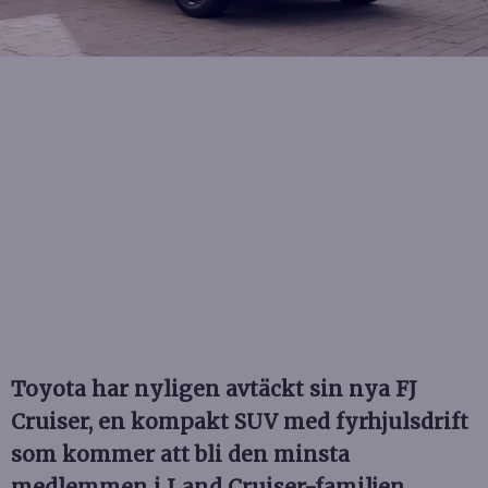
Toyota har nyligen avtäckt sin nya FJ
Cruiser, en kompakt SUV med fyrhjulsdrift
som kommer att bli den minsta
medlemmen i Land Cruiser-familjen.