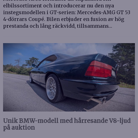
elbilssortiment och introducerar nu den nya
instegsmodellen i GT-serien: Mercedes-AMG GT 53
4-dörrars Coupé. Bilen erbjuder en fusion av hög
prestanda och lång räckvidd, tillsammans…
Unik BMW-modell med hårresande V8-ljud
på auktion