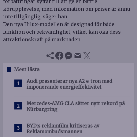
förbättringar syftar till att ge en bättre
körupplevelse, men information om priser är ännu
inte tillgänglig, säger han.
Den nya Hilux-modellen är designad för både
funktion och bekvämlighet, vilket kan öka dess
attraktionskraft på marknaden.
Mest lästa
Audi presenterar nya A2 e-tron med
imponerande energieffektivitet
Mercedes-AMG CLA sätter nytt rekord på
Nürburgring
BYD:s reklamfilm kritiseras av
Reklamombudsmannen