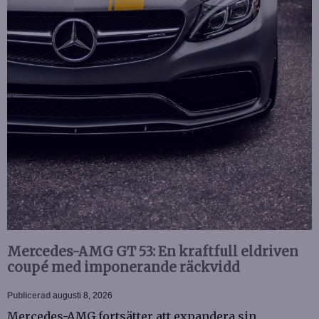
Mercedes-AMG GT 53: En kraftfull eldriven
coupé med imponerande räckvidd
Publicerad
augusti 8, 2026
Mercedes-AMG fortsätter att expandera sin