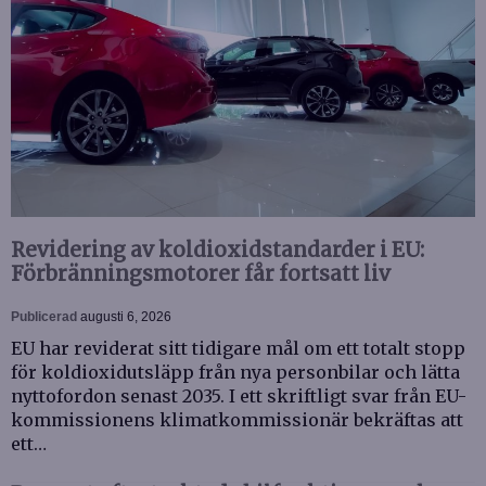
Revidering av koldioxidstandarder i EU:
Förbränningsmotorer får fortsatt liv
Publicerad
augusti 6, 2026
EU har reviderat sitt tidigare mål om ett totalt stopp
för koldioxidutsläpp från nya personbilar och lätta
nyttofordon senast 2035. I ett skriftligt svar från EU-
kommissionens klimatkommissionär bekräftas att
ett…