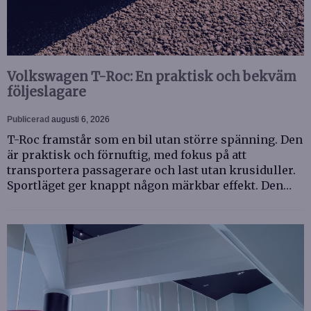
Volkswagen T-Roc: En praktisk och bekväm
följeslagare
Publicerad
augusti 6, 2026
T-Roc framstår som en bil utan större spänning. Den
är praktisk och förnuftig, med fokus på att
transportera passagerare och last utan krusiduller.
Sportläget ger knappt någon märkbar effekt. Den…