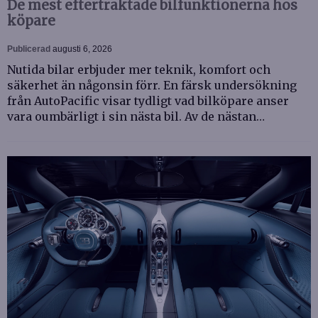
De mest eftertraktade bilfunktionerna hos
köpare
Publicerad
augusti 6, 2026
Nutida bilar erbjuder mer teknik, komfort och
säkerhet än någonsin förr. En färsk undersökning
från AutoPacific visar tydligt vad bilköpare anser
vara oumbärligt i sin nästa bil. Av de nästan…