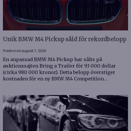
Unik BMW M4 Pickup såld för rekordbelopp
Publicerad
augusti 7, 2026
En anpassad BMW M4 Pickup har sålts på
auktionssajten Bring a Trailer för 93 000 dollar
(cirka 980 000 kronor). Detta belopp överstiger
kostnaden för en ny BMW M4 Competition…