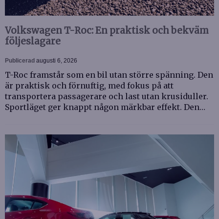
Volkswagen T-Roc: En praktisk och bekväm
följeslagare
Publicerad
augusti 6, 2026
T-Roc framstår som en bil utan större spänning. Den
är praktisk och förnuftig, med fokus på att
transportera passagerare och last utan krusiduller.
Sportläget ger knappt någon märkbar effekt. Den…