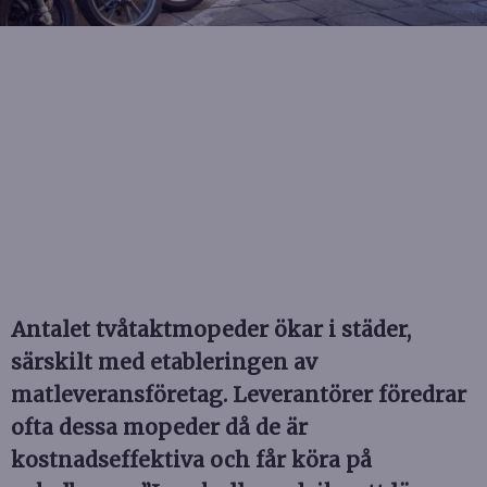
Antalet tvåtaktmopeder ökar i städer,
särskilt med etableringen av
matleveransföretag. Leverantörer föredrar
ofta dessa mopeder då de är
kostnadseffektiva och får köra på