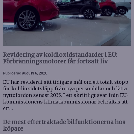
Revidering av koldioxidstandarder i EU:
Förbränningsmotorer får fortsatt liv
Publicerad
augusti 6, 2026
EU har reviderat sitt tidigare mål om ett totalt stopp
för koldioxidutsläpp från nya personbilar och lätta
nyttofordon senast 2035. I ett skriftligt svar från EU-
kommissionens klimatkommissionär bekräftas att
ett…
De mest eftertraktade bilfunktionerna hos
köpare