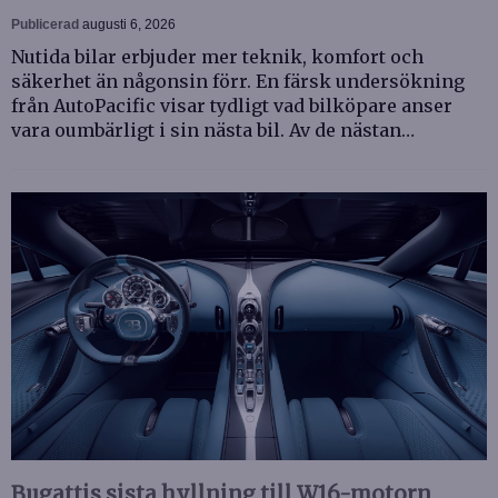
Publicerad
augusti 6, 2026
Nutida bilar erbjuder mer teknik, komfort och
säkerhet än någonsin förr. En färsk undersökning
från AutoPacific visar tydligt vad bilköpare anser
vara oumbärligt i sin nästa bil. Av de nästan…
Bugattis sista hyllning till W16-motorn