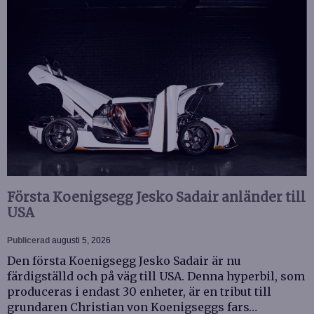
Första Koenigsegg Jesko Sadair anländer till
USA
Publicerad
augusti 5, 2026
Den första Koenigsegg Jesko Sadair är nu
färdigställd och på väg till USA. Denna hyperbil, som
produceras i endast 30 enheter, är en tribut till
grundaren Christian von Koenigseggs fars…