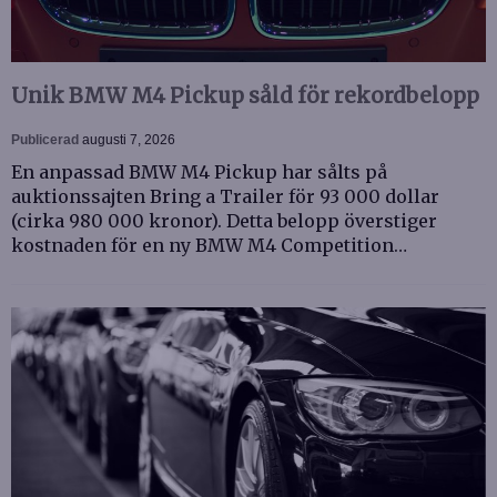
Unik BMW M4 Pickup såld för rekordbelopp
Publicerad
augusti 7, 2026
En anpassad BMW M4 Pickup har sålts på
auktionssajten Bring a Trailer för 93 000 dollar
(cirka 980 000 kronor). Detta belopp överstiger
kostnaden för en ny BMW M4 Competition…