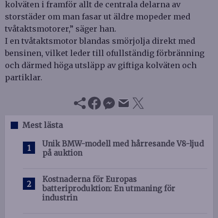
kolväten i framför allt de centrala delarna av
storstäder om man fasar ut äldre mopeder med
tvåtaktsmotorer,” säger han.
I en tvåtaktsmotor blandas smörjolja direkt med
bensinen, vilket leder till ofullständig förbränning
och därmed höga utsläpp av giftiga kolväten och
partiklar.
Mest lästa
Unik BMW-modell med hårresande V8-ljud
på auktion
Kostnaderna för Europas
batteriproduktion: En utmaning för
industrin