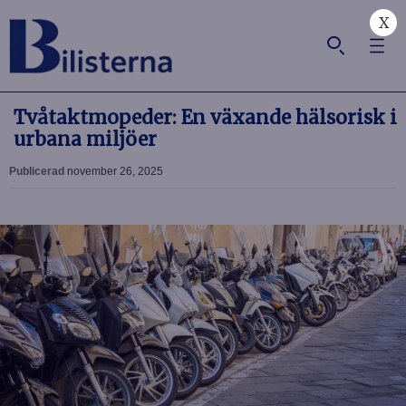
X
Tvåtaktmopeder: En växande hälsorisk i
urbana miljöer
Publicerad
november 26, 2025