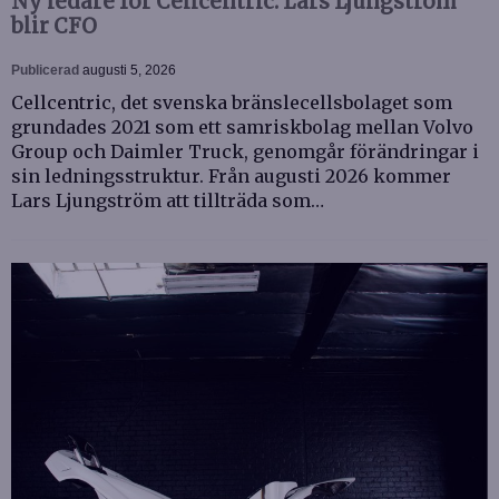
Ny ledare för Cellcentric: Lars Ljungström
blir CFO
Publicerad
augusti 5, 2026
Cellcentric, det svenska bränslecellsbolaget som
grundades 2021 som ett samriskbolag mellan Volvo
Group och Daimler Truck, genomgår förändringar i
sin ledningsstruktur. Från augusti 2026 kommer
Lars Ljungström att tillträda som…