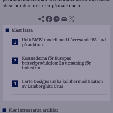
att se hur den presterar på marknaden.
Mest lästa
Unik BMW-modell med hårresande V8-ljud
på auktion
Kostnaderna för Europas
batteriproduktion: En utmaning för
industrin
Larte Designs unika kolfibermodifikation
av Lamborghini Urus
Fler intressanta artiklar