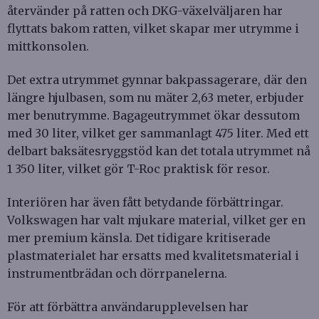
återvänder på ratten och DKG-växelväljaren har
flyttats bakom ratten, vilket skapar mer utrymme i
mittkonsolen.
Det extra utrymmet gynnar bakpassagerare, där den
längre hjulbasen, som nu mäter 2,63 meter, erbjuder
mer benutrymme. Bagageutrymmet ökar dessutom
med 30 liter, vilket ger sammanlagt 475 liter. Med ett
delbart baksätesryggstöd kan det totala utrymmet nå
1 350 liter, vilket gör T-Roc praktisk för resor.
Interiören har även fått betydande förbättringar.
Volkswagen har valt mjukare material, vilket ger en
mer premium känsla. Det tidigare kritiserade
plastmaterialet har ersatts med kvalitetsmaterial i
instrumentbrädan och dörrpanelerna.
För att förbättra användarupplevelsen har