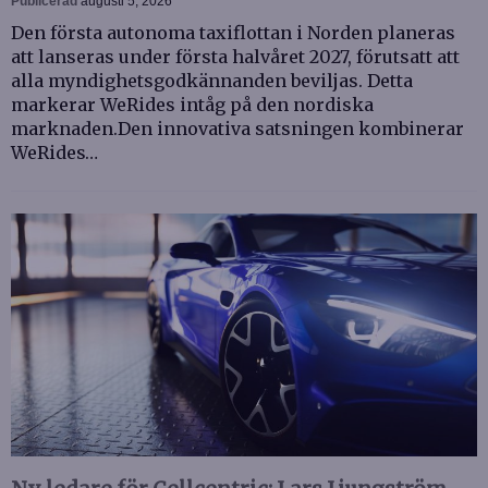
Publicerad
augusti 5, 2026
Den första autonoma taxiflottan i Norden planeras
att lanseras under första halvåret 2027, förutsatt att
alla myndighetsgodkännanden beviljas. Detta
markerar WeRides intåg på den nordiska
marknaden.Den innovativa satsningen kombinerar
WeRides…