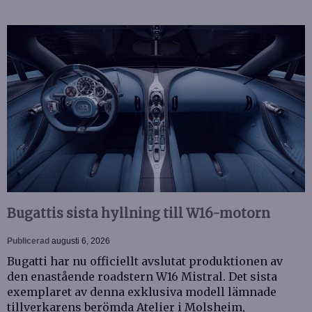
Bugattis sista hyllning till W16-motorn
Publicerad
augusti 6, 2026
Bugatti har nu officiellt avslutat produktionen av
den enastående roadstern W16 Mistral. Det sista
exemplaret av denna exklusiva modell lämnade
tillverkarens berömda Atelier i Molsheim,