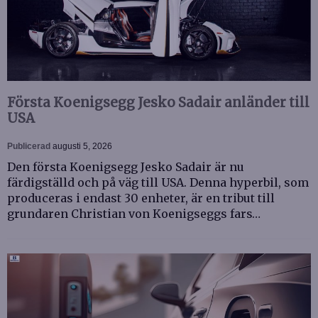
Första Koenigsegg Jesko Sadair anländer till
USA
Publicerad
augusti 5, 2026
Den första Koenigsegg Jesko Sadair är nu
färdigställd och på väg till USA. Denna hyperbil, som
produceras i endast 30 enheter, är en tribut till
grundaren Christian von Koenigseggs fars…