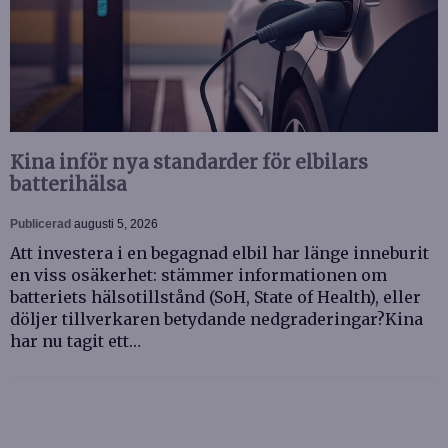
Kina inför nya standarder för elbilars
batterihälsa
Publicerad
augusti 5, 2026
Att investera i en begagnad elbil har länge inneburit
en viss osäkerhet: stämmer informationen om
batteriets hälsotillstånd (SoH, State of Health), eller
döljer tillverkaren betydande nedgraderingar?Kina
har nu tagit ett…