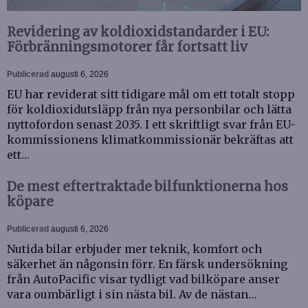
Revidering av koldioxidstandarder i EU:
Förbränningsmotorer får fortsatt liv
Publicerad
augusti 6, 2026
EU har reviderat sitt tidigare mål om ett totalt stopp
för koldioxidutsläpp från nya personbilar och lätta
nyttofordon senast 2035. I ett skriftligt svar från EU-
kommissionens klimatkommissionär bekräftas att
ett…
De mest eftertraktade bilfunktionerna hos
köpare
Publicerad
augusti 6, 2026
Nutida bilar erbjuder mer teknik, komfort och
säkerhet än någonsin förr. En färsk undersökning
från AutoPacific visar tydligt vad bilköpare anser
vara oumbärligt i sin nästa bil. Av de nästan…