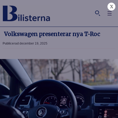
X
Volkswagen presenterar nya T-Roc
Publicerad
december 19, 2025