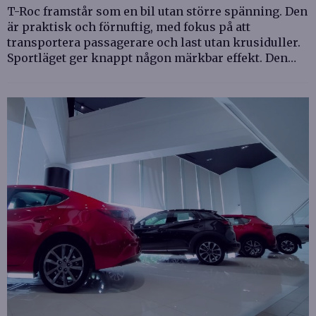
T-Roc framstår som en bil utan större spänning. Den
är praktisk och förnuftig, med fokus på att
transportera passagerare och last utan krusiduller.
Sportläget ger knappt någon märkbar effekt. Den…