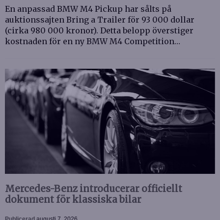
En anpassad BMW M4 Pickup har sålts på
auktionssajten Bring a Trailer för 93 000 dollar
(cirka 980 000 kronor). Detta belopp överstiger
kostnaden för en ny BMW M4 Competition…
Mercedes-Benz introducerar officiellt
dokument för klassiska bilar
Publicerad
augusti 7, 2026