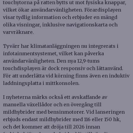
touchytorna på ratten bytts ut mot fysiska knappar,
vilket ökar användarvänligheten. Förardisplayen
visar tydlig information och erbjuder en mängd
olika visningar, inklusive navigationskarta och
varvräknare.
Tyvärr har klimatanläggningen nu integrerats i
infotainmentsystemet, vilket kan påverka
användarvänligheten. Den nya 12,9-tums
touchdisplayen är dock responsiv och lättanvänd.
För att underlätta vid körning finns även en induktiv
laddningsplatta i mittkonsolen.
I nyheterna märks också ett avskaffande av
manuella växellådor och en övergång till
mildhybrider med bensinmotorer. Vid lanseringen
erbjuds endast mildhybrider med 116 eller 150 hk,
och det kommer att dröja till 2026 innan