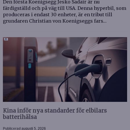
Den första Koenigsegg Jesko Sadair är nu
färdigställd och på väg till USA. Denna hyperbil, som
produceras i endast 30 enheter, är en tribut till
grundaren Christian von Koenigseggs fars…
Kina inför nya standarder för elbilars
batterihälsa
Publicerad
augusti 5, 2026