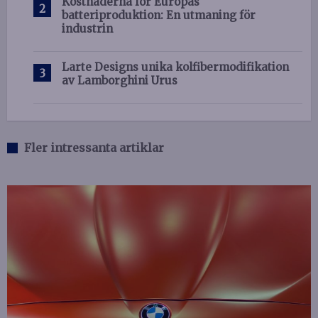
Kostnaderna för Europas
batteriproduktion: En utmaning för
industrin
Larte Designs unika kolfibermodifikation
av Lamborghini Urus
Fler intressanta artiklar