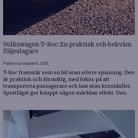
Volkswagen T-Roc: En praktisk och bekväm
följeslagare
Publicerad
augusti 6, 2026
T-Roc framstår som en bil utan större spänning. Den
är praktisk och förnuftig, med fokus på att
transportera passagerare och last utan krusiduller.
Sportläget ger knappt någon märkbar effekt. Den…