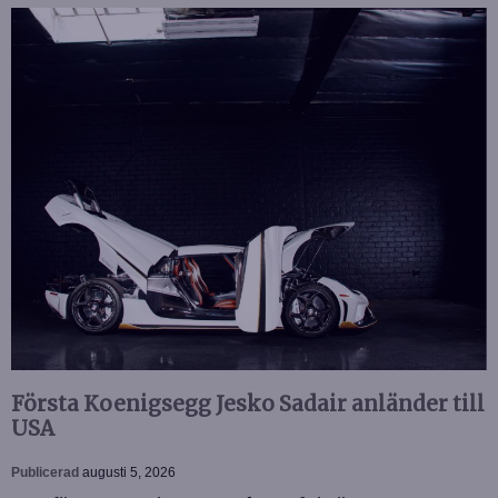
Första Koenigsegg Jesko Sadair anländer till
USA
Publicerad
augusti 5, 2026