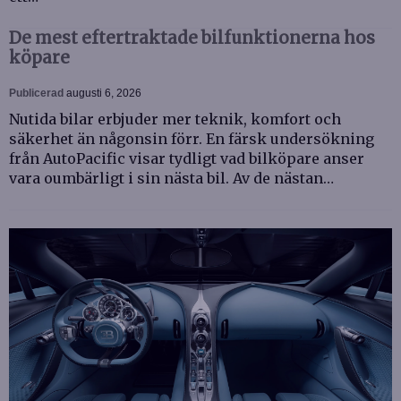
De mest eftertraktade bilfunktionerna hos
köpare
Publicerad
augusti 6, 2026
Nutida bilar erbjuder mer teknik, komfort och
säkerhet än någonsin förr. En färsk undersökning
från AutoPacific visar tydligt vad bilköpare anser
vara oumbärligt i sin nästa bil. Av de nästan…