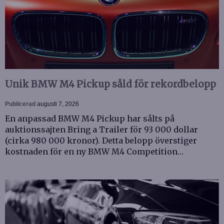
Unik BMW M4 Pickup såld för rekordbelopp
Publicerad
augusti 7, 2026
En anpassad BMW M4 Pickup har sålts på
auktionssajten Bring a Trailer för 93 000 dollar
(cirka 980 000 kronor). Detta belopp överstiger
kostnaden för en ny BMW M4 Competition…