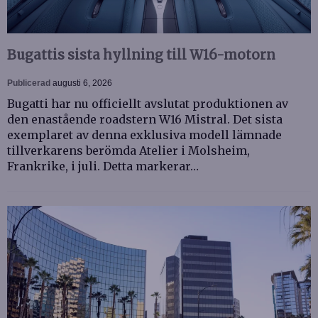
Bugattis sista hyllning till W16-motorn
Publicerad
augusti 6, 2026
Bugatti har nu officiellt avslutat produktionen av
den enastående roadstern W16 Mistral. Det sista
exemplaret av denna exklusiva modell lämnade
tillverkarens berömda Atelier i Molsheim,
Frankrike, i juli. Detta markerar…