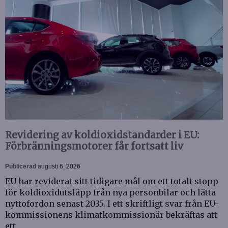
Revidering av koldioxidstandarder i EU:
Förbränningsmotorer får fortsatt liv
Publicerad
augusti 6, 2026
EU har reviderat sitt tidigare mål om ett totalt stopp
för koldioxidutsläpp från nya personbilar och lätta
nyttofordon senast 2035. I ett skriftligt svar från EU-
kommissionens klimatkommissionär bekräftas att
ett…