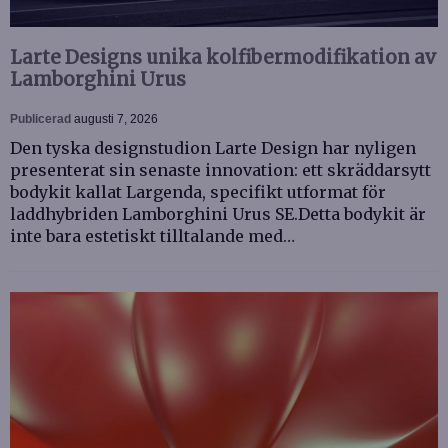
Larte Designs unika kolfibermodifikation av
Lamborghini Urus
Publicerad
augusti 7, 2026
Den tyska designstudion Larte Design har nyligen
presenterat sin senaste innovation: ett skräddarsytt
bodykit kallat Largenda, specifikt utformat för
laddhybriden Lamborghini Urus SE.Detta bodykit är
inte bara estetiskt tilltalande med…