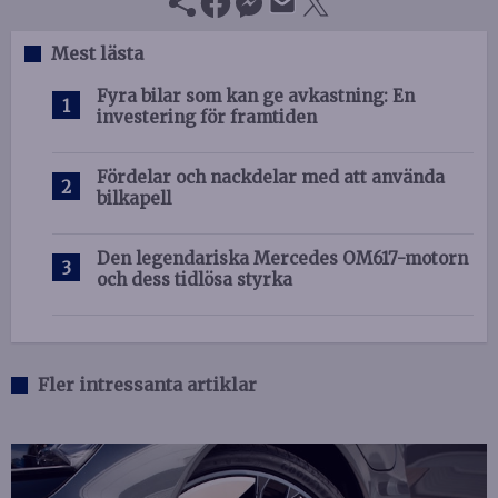
Mest lästa
Fyra bilar som kan ge avkastning: En
investering för framtiden
Fördelar och nackdelar med att använda
bilkapell
Den legendariska Mercedes OM617-motorn
och dess tidlösa styrka
Fler intressanta artiklar