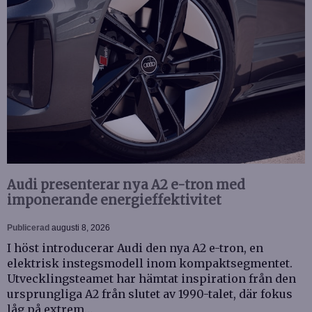
Audi presenterar nya A2 e-tron med
imponerande energieffektivitet
Publicerad
augusti 8, 2026
I höst introducerar Audi den nya A2 e-tron, en
elektrisk instegsmodell inom kompaktsegmentet.
Utvecklingsteamet har hämtat inspiration från den
ursprungliga A2 från slutet av 1990-talet, där fokus
låg på extrem…