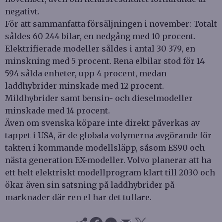
negativt.
För att sammanfatta försäljningen i november: Totalt
såldes 60 244 bilar, en nedgång med 10 procent.
Elektrifierade modeller såldes i antal 30 379, en
minskning med 5 procent. Rena elbilar stod för 14
594 sålda enheter, upp 4 procent, medan
laddhybrider minskade med 12 procent.
Mildhybrider samt bensin- och dieselmodeller
minskade med 14 procent.
Även om svenska köpare inte direkt påverkas av
tappet i USA, är de globala volymerna avgörande för
takten i kommande modellsläpp, såsom ES90 och
nästa generation EX-modeller. Volvo planerar att ha
ett helt elektriskt modellprogram klart till 2030 och
ökar även sin satsning på laddhybrider på
marknader där ren el har det tuffare.