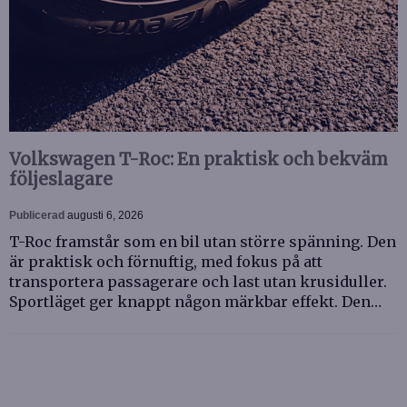
Volkswagen T-Roc: En praktisk och bekväm
följeslagare
Publicerad
augusti 6, 2026
T-Roc framstår som en bil utan större spänning. Den
är praktisk och förnuftig, med fokus på att
transportera passagerare och last utan krusiduller.
Sportläget ger knappt någon märkbar effekt. Den…