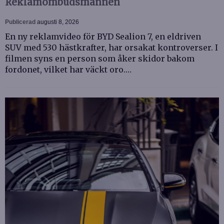
Reklamombudsmannen
Publicerad
augusti 8, 2026
En ny reklamvideo för BYD Sealion 7, en eldriven
SUV med 530 hästkrafter, har orsakat kontroverser. I
filmen syns en person som åker skidor bakom
fordonet, vilket har väckt oro.…