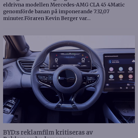
eldrivna modellen Mercedes-AMG CLA 45 4Matic
genomförde banan på imponerande 7:32,07
minuter.Föraren Kevin Berger var…
BYD:s reklamfilm kritiseras av