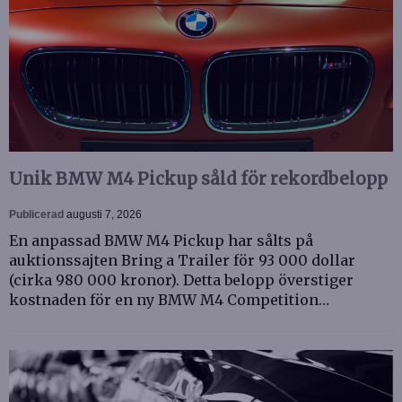
Unik BMW M4 Pickup såld för rekordbelopp
Publicerad
augusti 7, 2026
En anpassad BMW M4 Pickup har sålts på
auktionssajten Bring a Trailer för 93 000 dollar
(cirka 980 000 kronor). Detta belopp överstiger
kostnaden för en ny BMW M4 Competition…