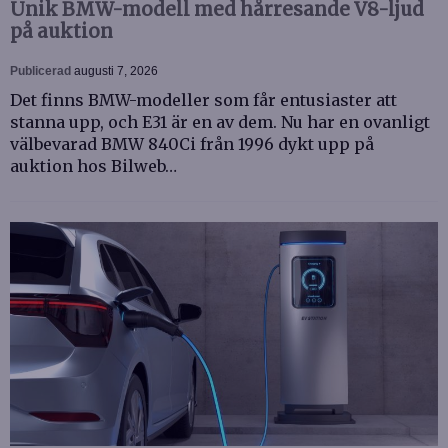
Unik BMW-modell med hårresande V8-ljud
på auktion
Publicerad
augusti 7, 2026
Det finns BMW-modeller som får entusiaster att
stanna upp, och E31 är en av dem. Nu har en ovanligt
välbevarad BMW 840Ci från 1996 dykt upp på
auktion hos Bilweb…