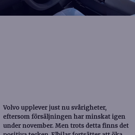
Volvo upplever just nu svårigheter,
eftersom försäljningen har minskat igen
under november. Men trots detta finns det
positiva tecken. Elbilar fortsätter att öka