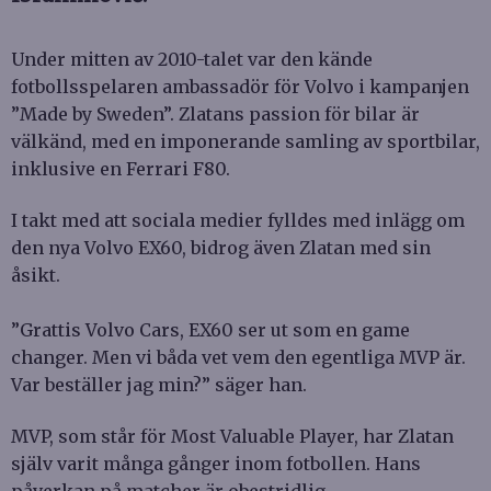
Under mitten av 2010-talet var den kände
fotbollsspelaren ambassadör för Volvo i kampanjen
”Made by Sweden”. Zlatans passion för bilar är
välkänd, med en imponerande samling av sportbilar,
inklusive en Ferrari F80.
I takt med att sociala medier fylldes med inlägg om
den nya Volvo EX60, bidrog även Zlatan med sin
åsikt.
”Grattis Volvo Cars, EX60 ser ut som en game
changer. Men vi båda vet vem den egentliga MVP är.
Var beställer jag min?” säger han.
MVP, som står för Most Valuable Player, har Zlatan
själv varit många gånger inom fotbollen. Hans