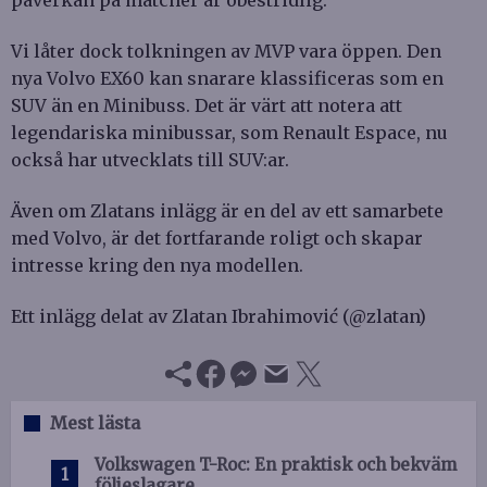
påverkan på matcher är obestridlig.
Vi låter dock tolkningen av MVP vara öppen. Den
nya Volvo EX60 kan snarare klassificeras som en
SUV än en Minibuss. Det är värt att notera att
legendariska minibussar, som Renault Espace, nu
också har utvecklats till SUV:ar.
Även om Zlatans inlägg är en del av ett samarbete
med Volvo, är det fortfarande roligt och skapar
intresse kring den nya modellen.
Ett inlägg delat av Zlatan Ibrahimović (@zlatan)
Mest lästa
Volkswagen T-Roc: En praktisk och bekväm
följeslagare