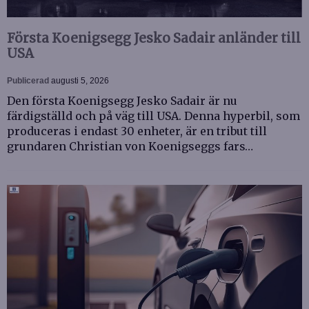
Första Koenigsegg Jesko Sadair anländer till
USA
Publicerad
augusti 5, 2026
Den första Koenigsegg Jesko Sadair är nu
färdigställd och på väg till USA. Denna hyperbil, som
produceras i endast 30 enheter, är en tribut till
grundaren Christian von Koenigseggs fars…