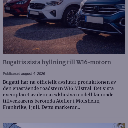
Bugattis sista hyllning till W16-motorn
Publicerad
augusti 6, 2026
Bugatti har nu officiellt avslutat produktionen av
den enastående roadstern W16 Mistral. Det sista
exemplaret av denna exklusiva modell lämnade
tillverkarens berömda Atelier i Molsheim,
Frankrike, i juli. Detta markerar…