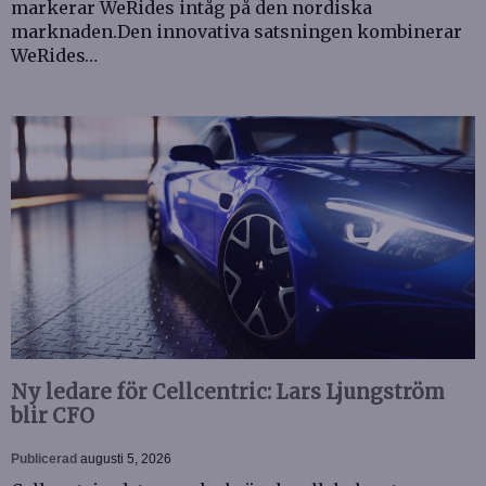
markerar WeRides intåg på den nordiska
marknaden.Den innovativa satsningen kombinerar
WeRides…
Ny ledare för Cellcentric: Lars Ljungström
blir CFO
Publicerad
augusti 5, 2026