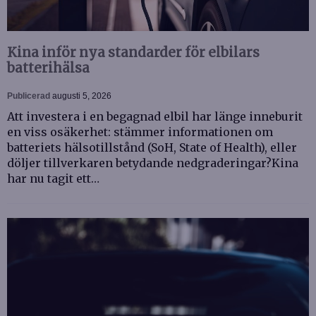
Kina inför nya standarder för elbilars
batterihälsa
Publicerad
augusti 5, 2026
Att investera i en begagnad elbil har länge inneburit
en viss osäkerhet: stämmer informationen om
batteriets hälsotillstånd (SoH, State of Health), eller
döljer tillverkaren betydande nedgraderingar?Kina
har nu tagit ett…