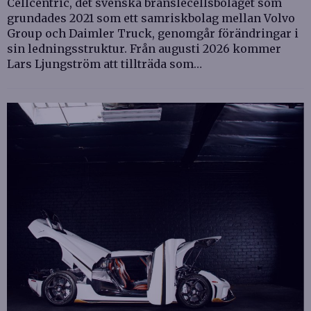
Cellcentric, det svenska bränslecellsbolaget som
grundades 2021 som ett samriskbolag mellan Volvo
Group och Daimler Truck, genomgår förändringar i
sin ledningsstruktur. Från augusti 2026 kommer
Lars Ljungström att tillträda som…