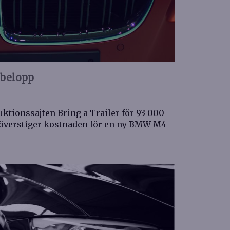
dbelopp
tionssajten Bring a Trailer för 93 000
p överstiger kostnaden för en ny BMW M4