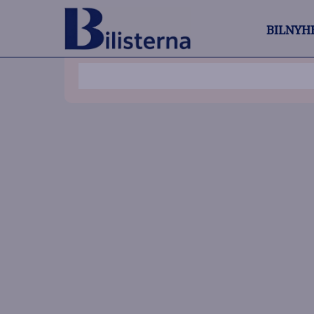
BILNYH