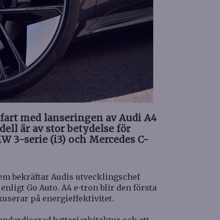
u fart med lanseringen av Audi A4
ell är av stor betydelse för
 3-serie (i3) och Mercedes C-
em bekräftar Audis utvecklingschef
nligt Go Auto. A4 e-tron blir den första
userar på energieffektivitet.