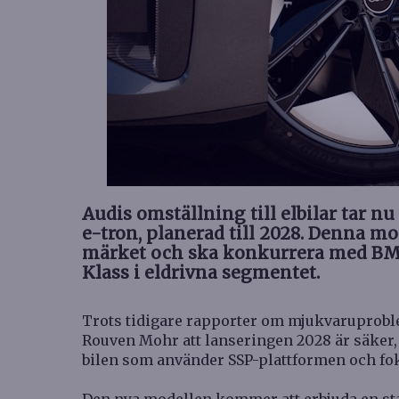
Audis omställning till elbilar tar n
e-tron, planerad till 2028. Denna mod
märket och ska konkurrera med BMW
Klass i eldrivna segmentet.
Trots tidigare rapporter om mjukvaruprobl
Rouven Mohr att lanseringen 2028 är säker, e
bilen som använder SSP-plattformen och fok