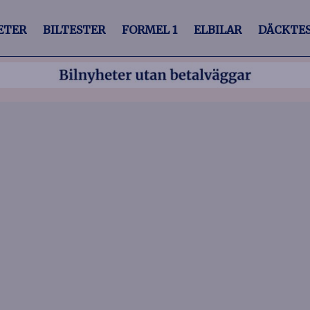
ETER
BILTESTER
FORMEL 1
ELBILAR
DÄCKTE