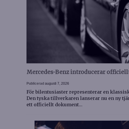
Mercedes-Benz introducerar officiell
Publicerad
augusti 7, 2026
För bilentusiaster representerar en klassis
Den tyska tillverkaren lanserar nu en ny tjän
ett officiellt dokument…