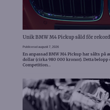
Unik BMW M4 Pickup såld för rekor
Publicerad
augusti 7, 2026
En anpassad BMW M4 Pickup har sålts på auk
dollar (cirka 980 000 kronor). Detta belop
Competition…