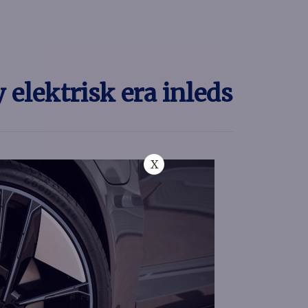
 elektrisk era inleds
X